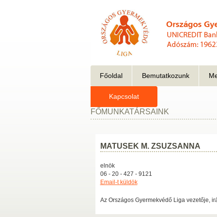
Főoldal
Bemutatkozunk
Me
Kapcsolat
FŐMUNKATÁRSAINK
MATUSEK M. ZSUZSANNA
elnök
06 - 20 - 427 - 9121
Email-t küldök
Az Országos Gyermekvédő Liga vezetője, irá